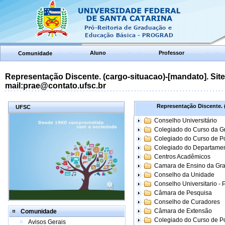
Aluno
Professor
Comunidade
Representação Discente. (cargo-situacao)-[mandato]. Site:
mail:prae@contato.ufsc.br
Representação Discente. (
UFSC
Conselho Universitário
Colegiado do Curso da 
Colegiado do Curso de 
Colegiado do Departame
Centros Acadêmicos
Camara de Ensino da Gr
Conselho da Unidade
Conselho Universitario -
Câmara de Pesquisa
Conselho de Curadores
Câmara de Extensão
Comunidade
Colegiado do Curso de P
Avisos Gerais