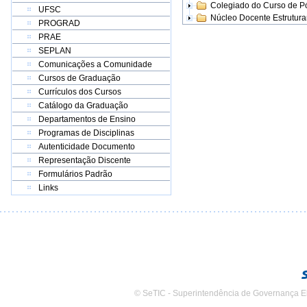
Colegiado do Curso de 
UFSC
Núcleo Docente Estrutur
PROGRAD
PRAE
SEPLAN
Comunicações a Comunidade
Cursos de Graduação
Currículos dos Cursos
Catálogo da Graduação
Departamentos de Ensino
Programas de Disciplinas
Autenticidade Documento
Representação Discente
Formulários Padrão
Links
© SeTIC - Superintendência de Governança E