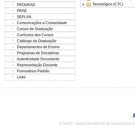
Tecnológico (CTC)
PROGRAD
PRAE
SEPLAN
Comunicações a Comunidade
Cursos de Graduação
Currículos dos Cursos
Catálogo da Graduação
Departamentos de Ensino
Programas de Disciplinas
Autenticidade Documento
Representação Discente
Formulários Padrão
Links
© SeTIC - Superintendência de Governança E