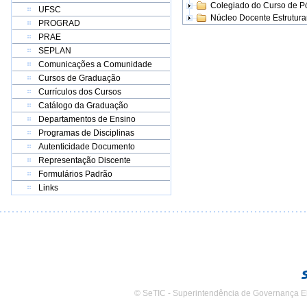
Colegiado do Curso de 
UFSC
Núcleo Docente Estrutur
PROGRAD
PRAE
SEPLAN
Comunicações a Comunidade
Cursos de Graduação
Currículos dos Cursos
Catálogo da Graduação
Departamentos de Ensino
Programas de Disciplinas
Autenticidade Documento
Representação Discente
Formulários Padrão
Links
© SeTIC - Superintendência de Governança E