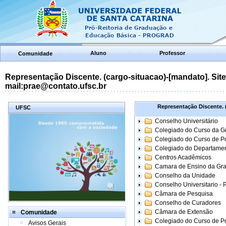
Aluno
Professor
Comunidade
Representação Discente. (cargo-situacao)-[mandato]. Site:
mail:prae@contato.ufsc.br
Representação Discente. (
UFSC
Conselho Universitário
Colegiado do Curso da 
Colegiado do Curso de 
Colegiado do Departame
Centros Acadêmicos
Camara de Ensino da Gr
Conselho da Unidade
Conselho Universitario -
Câmara de Pesquisa
Conselho de Curadores
Câmara de Extensão
Comunidade
Colegiado do Curso de P
Avisos Gerais