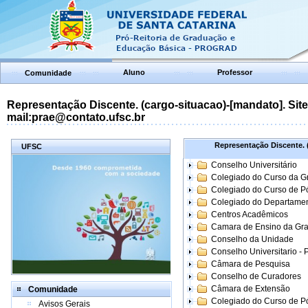
Aluno
Professor
Comunidade
Representação Discente. (cargo-situacao)-[mandato]. Site:
mail:prae@contato.ufsc.br
Representação Discente. (
UFSC
Conselho Universitário
Colegiado do Curso da 
Colegiado do Curso de 
Colegiado do Departame
Centros Acadêmicos
Camara de Ensino da Gr
Conselho da Unidade
Conselho Universitario -
Câmara de Pesquisa
Conselho de Curadores
Câmara de Extensão
Comunidade
Colegiado do Curso de P
Avisos Gerais