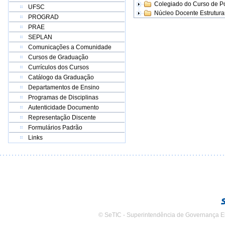
Colegiado do Curso de 
UFSC
Núcleo Docente Estrutur
PROGRAD
PRAE
SEPLAN
Comunicações a Comunidade
Cursos de Graduação
Currículos dos Cursos
Catálogo da Graduação
Departamentos de Ensino
Programas de Disciplinas
Autenticidade Documento
Representação Discente
Formulários Padrão
Links
© SeTIC - Superintendência de Governança E