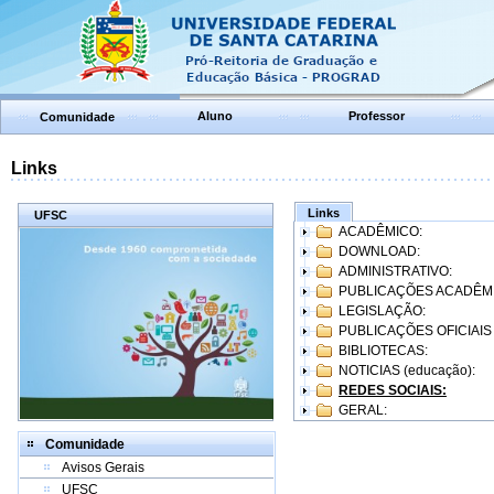
Aluno
Professor
Comunidade
Links
Links
UFSC
ACADÊMICO:
DOWNLOAD:
ADMINISTRATIVO:
PUBLICAÇÕES ACADÊM
LEGISLAÇÃO:
PUBLICAÇÕES OFICIAIS
BIBLIOTECAS:
NOTICIAS (educação):
REDES SOCIAIS:
GERAL:
Comunidade
Avisos Gerais
UFSC