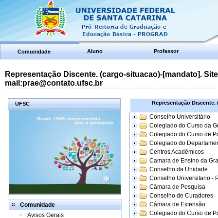
Aluno
Professor
Comunidade
Representação Discente. (cargo-situacao)-[mandato]. Site:
mail:prae@contato.ufsc.br
Representação Discente. (
UFSC
Conselho Universitário
Colegiado do Curso da 
Colegiado do Curso de 
Colegiado do Departame
Centros Acadêmicos
Camara de Ensino da Gr
Conselho da Unidade
Conselho Universitario -
Câmara de Pesquisa
Conselho de Curadores
Câmara de Extensão
Comunidade
Colegiado do Curso de P
Avisos Gerais