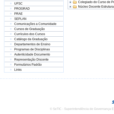
Colegiado do Curso de 
UFSC
Núcleo Docente Estrutur
PROGRAD
PRAE
SEPLAN
Comunicações a Comunidade
Cursos de Graduação
Currículos dos Cursos
Catálogo da Graduação
Departamentos de Ensino
Programas de Disciplinas
Autenticidade Documento
Representação Discente
Formulários Padrão
Links
© SeTIC - Superintendência de Governança E