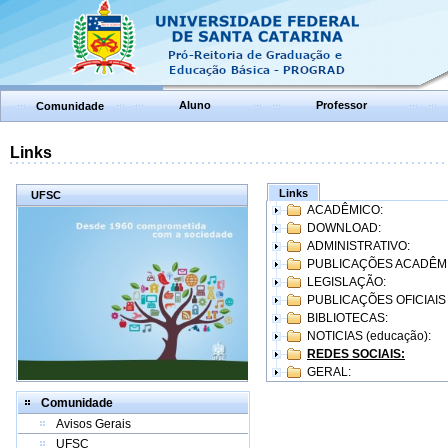
Aluno
Professor
Comunidade
Links
Links
UFSC
ACADÊMICO:
DOWNLOAD:
ADMINISTRATIVO:
PUBLICAÇÕES ACADÊM
LEGISLAÇÃO:
PUBLICAÇÕES OFICIAIS
BIBLIOTECAS:
NOTICIAS (educação):
REDES SOCIAIS:
GERAL:
Comunidade
Avisos Gerais
UFSC