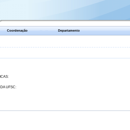
Coordenação
Departamento
ICAS:
 DA UFSC: