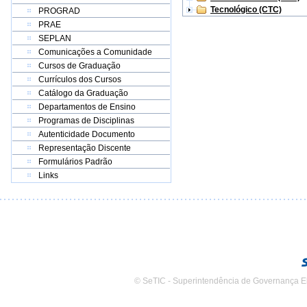
Tecnológico (CTC)
PROGRAD
PRAE
SEPLAN
Comunicações a Comunidade
Cursos de Graduação
Currículos dos Cursos
Catálogo da Graduação
Departamentos de Ensino
Programas de Disciplinas
Autenticidade Documento
Representação Discente
Formulários Padrão
Links
© SeTIC - Superintendência de Governança E