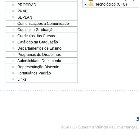
Tecnológico (CTC)
PROGRAD
PRAE
SEPLAN
Comunicações a Comunidade
Cursos de Graduação
Currículos dos Cursos
Catálogo da Graduação
Departamentos de Ensino
Programas de Disciplinas
Autenticidade Documento
Representação Discente
Formulários Padrão
Links
© SeTIC - Superintendência de Governança E