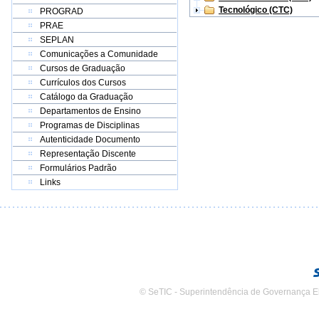
Tecnológico (CTC)
PROGRAD
PRAE
SEPLAN
Comunicações a Comunidade
Cursos de Graduação
Currículos dos Cursos
Catálogo da Graduação
Departamentos de Ensino
Programas de Disciplinas
Autenticidade Documento
Representação Discente
Formulários Padrão
Links
© SeTIC - Superintendência de Governança E