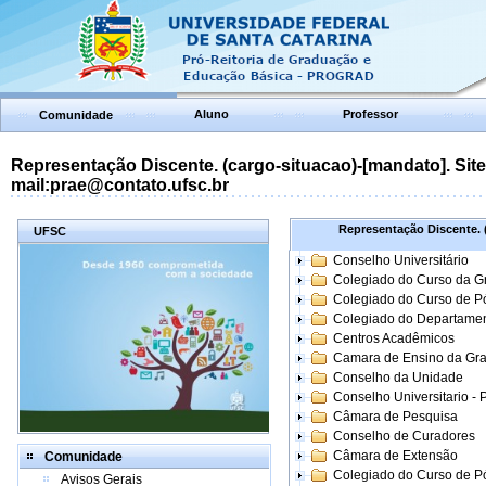
Aluno
Professor
Comunidade
Representação Discente. (cargo-situacao)-[mandato]. Site:
mail:prae@contato.ufsc.br
Representação Discente. (
UFSC
Conselho Universitário
Colegiado do Curso da 
Colegiado do Curso de 
Colegiado do Departame
Centros Acadêmicos
Camara de Ensino da Gr
Conselho da Unidade
Conselho Universitario -
Câmara de Pesquisa
Conselho de Curadores
Câmara de Extensão
Comunidade
Colegiado do Curso de P
Avisos Gerais