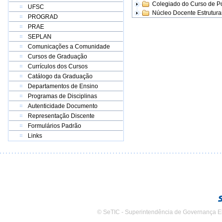
Colegiado do Curso de 
UFSC
Núcleo Docente Estrutur
PROGRAD
PRAE
SEPLAN
Comunicações a Comunidade
Cursos de Graduação
Currículos dos Cursos
Catálogo da Graduação
Departamentos de Ensino
Programas de Disciplinas
Autenticidade Documento
Representação Discente
Formulários Padrão
Links
© SeTIC - Superintendência de Governança E