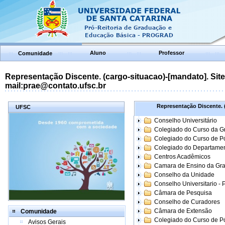
Aluno
Professor
Comunidade
Representação Discente. (cargo-situacao)-[mandato]. Site:
mail:prae@contato.ufsc.br
Representação Discente. (
UFSC
Conselho Universitário
Colegiado do Curso da 
Colegiado do Curso de 
Colegiado do Departame
Centros Acadêmicos
Camara de Ensino da Gr
Conselho da Unidade
Conselho Universitario -
Câmara de Pesquisa
Conselho de Curadores
Câmara de Extensão
Comunidade
Colegiado do Curso de P
Avisos Gerais