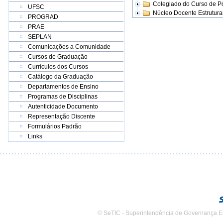
Colegiado do Curso de 
UFSC
Núcleo Docente Estrutur
PROGRAD
PRAE
SEPLAN
Comunicações a Comunidade
Cursos de Graduação
Currículos dos Cursos
Catálogo da Graduação
Departamentos de Ensino
Programas de Disciplinas
Autenticidade Documento
Representação Discente
Formulários Padrão
Links
© SeTIC - Superintendência de Governança E