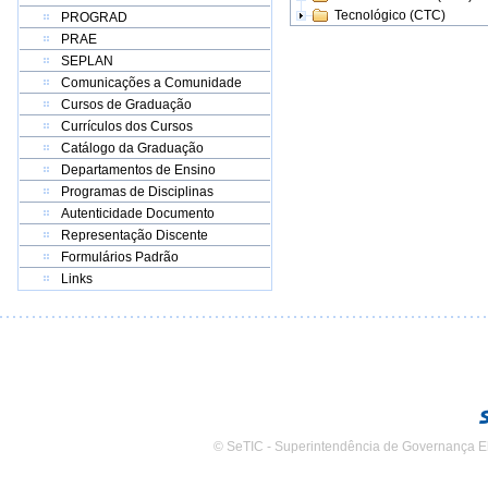
Tecnológico (CTC)
PROGRAD
PRAE
SEPLAN
Comunicações a Comunidade
Cursos de Graduação
Currículos dos Cursos
Catálogo da Graduação
Departamentos de Ensino
Programas de Disciplinas
Autenticidade Documento
Representação Discente
Formulários Padrão
Links
© SeTIC - Superintendência de Governança E