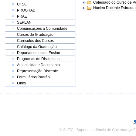
Colegiado do Curso de 
UFSC
Núcleo Docente Estrutur
PROGRAD
PRAE
SEPLAN
Comunicações a Comunidade
Cursos de Graduação
Currículos dos Cursos
Catálogo da Graduação
Departamentos de Ensino
Programas de Disciplinas
Autenticidade Documento
Representação Discente
Formulários Padrão
Links
© SeTIC - Superintendência de Governança E