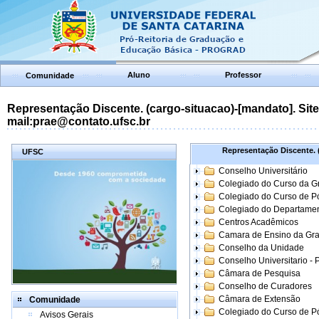
Aluno
Professor
Comunidade
Representação Discente. (cargo-situacao)-[mandato]. Site:
mail:prae@contato.ufsc.br
Representação Discente. (
UFSC
Conselho Universitário
Colegiado do Curso da 
Colegiado do Curso de 
Colegiado do Departame
Centros Acadêmicos
Camara de Ensino da Gr
Conselho da Unidade
Conselho Universitario -
Câmara de Pesquisa
Conselho de Curadores
Câmara de Extensão
Comunidade
Colegiado do Curso de P
Avisos Gerais