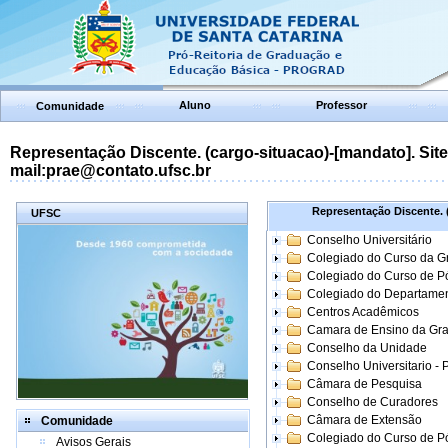
Aluno
Professor
Comunidade
Representação Discente. (cargo-situacao)-[mandato]. Site:
mail:prae@contato.ufsc.br
Representação Discente. (
UFSC
Conselho Universitário
Colegiado do Curso da 
Colegiado do Curso de 
Colegiado do Departame
Centros Acadêmicos
Camara de Ensino da Gr
Conselho da Unidade
Conselho Universitario -
Câmara de Pesquisa
Conselho de Curadores
Câmara de Extensão
Comunidade
Colegiado do Curso de P
Avisos Gerais