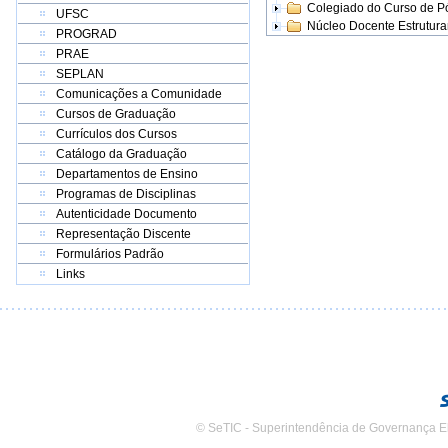
Colegiado do Curso de 
UFSC
Núcleo Docente Estrutur
PROGRAD
PRAE
SEPLAN
Comunicações a Comunidade
Cursos de Graduação
Currículos dos Cursos
Catálogo da Graduação
Departamentos de Ensino
Programas de Disciplinas
Autenticidade Documento
Representação Discente
Formulários Padrão
Links
© SeTIC - Superintendência de Governança E