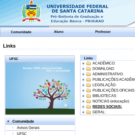
Aluno
Professor
Comunidade
Links
Links
UFSC
ACADÊMICO:
DOWNLOAD:
ADMINISTRATIVO:
PUBLICAÇÕES ACADÊM
LEGISLAÇÃO:
PUBLICAÇÕES OFICIAIS
BIBLIOTECAS:
NOTICIAS (educação):
REDES SOCIAIS:
GERAL:
Comunidade
Avisos Gerais
UFSC