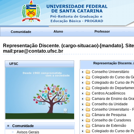
Aluno
Professor
Comunidade
Representação Discente. (cargo-situacao)-[mandato]. Site:
mail:prae@contato.ufsc.br
Representação Discente. (
UFSC
Conselho Universitário
Colegiado do Curso da 
Colegiado do Curso de 
Colegiado do Departame
Centros Acadêmicos
Camara de Ensino da Gr
Conselho da Unidade
Conselho Universitario -
Câmara de Pesquisa
Conselho de Curadores
Câmara de Extensão
Comunidade
Colegiado do Curso de P
Avisos Gerais