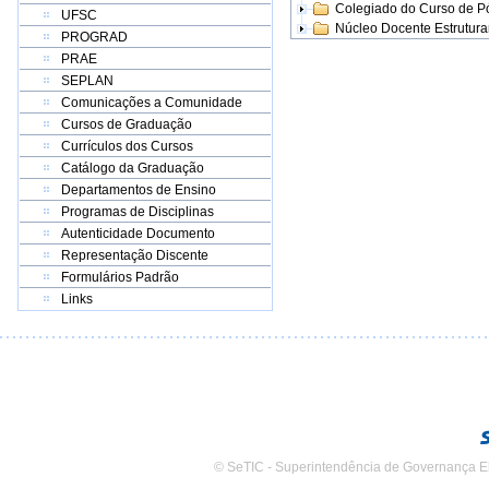
Colegiado do Curso de 
UFSC
Núcleo Docente Estrutur
PROGRAD
PRAE
SEPLAN
Comunicações a Comunidade
Cursos de Graduação
Currículos dos Cursos
Catálogo da Graduação
Departamentos de Ensino
Programas de Disciplinas
Autenticidade Documento
Representação Discente
Formulários Padrão
Links
© SeTIC - Superintendência de Governança E