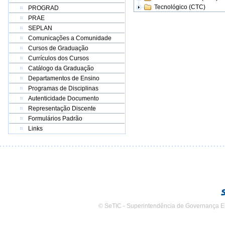
Tecnológico (CTC)
PROGRAD
PRAE
SEPLAN
Comunicações a Comunidade
Cursos de Graduação
Currículos dos Cursos
Catálogo da Graduação
Departamentos de Ensino
Programas de Disciplinas
Autenticidade Documento
Representação Discente
Formulários Padrão
Links
© SeTIC - Superintendência de Governança E