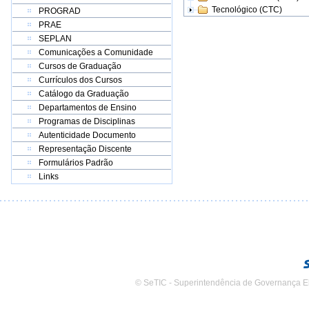
Tecnológico (CTC)
PROGRAD
PRAE
SEPLAN
Comunicações a Comunidade
Cursos de Graduação
Currículos dos Cursos
Catálogo da Graduação
Departamentos de Ensino
Programas de Disciplinas
Autenticidade Documento
Representação Discente
Formulários Padrão
Links
© SeTIC - Superintendência de Governança E