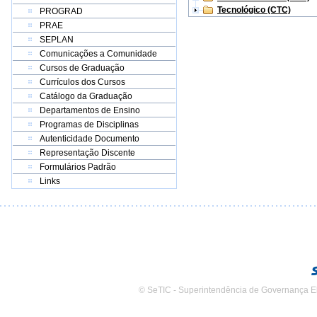
Tecnológico (CTC)
PROGRAD
PRAE
SEPLAN
Comunicações a Comunidade
Cursos de Graduação
Currículos dos Cursos
Catálogo da Graduação
Departamentos de Ensino
Programas de Disciplinas
Autenticidade Documento
Representação Discente
Formulários Padrão
Links
© SeTIC - Superintendência de Governança E