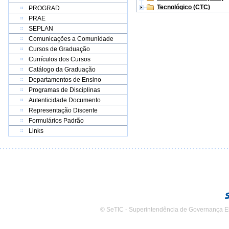
Tecnológico (CTC)
PROGRAD
PRAE
SEPLAN
Comunicações a Comunidade
Cursos de Graduação
Currículos dos Cursos
Catálogo da Graduação
Departamentos de Ensino
Programas de Disciplinas
Autenticidade Documento
Representação Discente
Formulários Padrão
Links
© SeTIC - Superintendência de Governança E