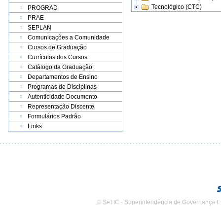
Tecnológico (CTC)
PROGRAD
PRAE
SEPLAN
Comunicações a Comunidade
Cursos de Graduação
Currículos dos Cursos
Catálogo da Graduação
Departamentos de Ensino
Programas de Disciplinas
Autenticidade Documento
Representação Discente
Formulários Padrão
Links
© SeTIC - Superintendência de Governança E