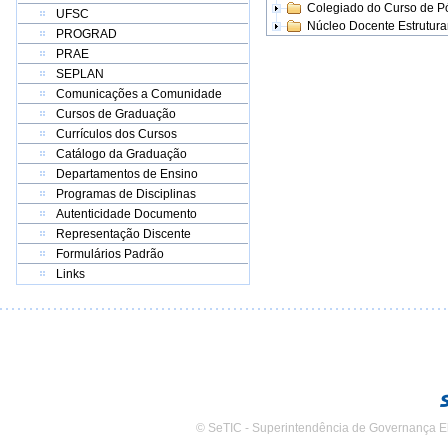
Colegiado do Curso de 
UFSC
Núcleo Docente Estrutur
PROGRAD
PRAE
SEPLAN
Comunicações a Comunidade
Cursos de Graduação
Currículos dos Cursos
Catálogo da Graduação
Departamentos de Ensino
Programas de Disciplinas
Autenticidade Documento
Representação Discente
Formulários Padrão
Links
© SeTIC - Superintendência de Governança E