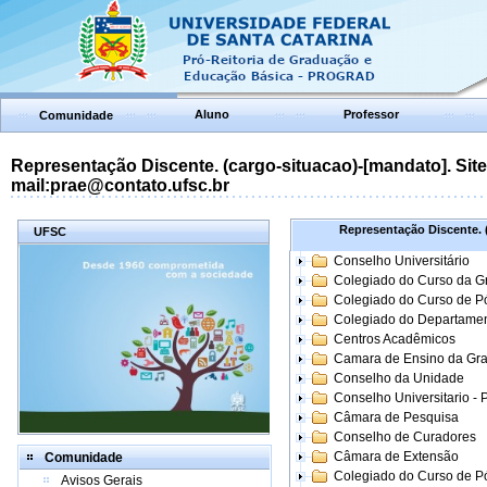
Aluno
Professor
Comunidade
Representação Discente. (cargo-situacao)-[mandato]. Site:
mail:prae@contato.ufsc.br
Representação Discente. (
UFSC
Conselho Universitário
Colegiado do Curso da 
Colegiado do Curso de 
Colegiado do Departame
Centros Acadêmicos
Camara de Ensino da Gr
Conselho da Unidade
Conselho Universitario -
Câmara de Pesquisa
Conselho de Curadores
Câmara de Extensão
Comunidade
Colegiado do Curso de P
Avisos Gerais