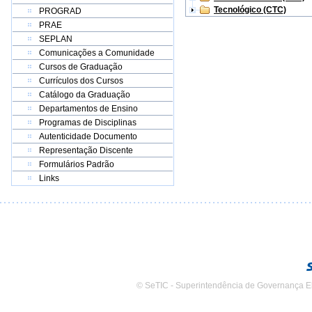
Tecnológico (CTC)
PROGRAD
PRAE
SEPLAN
Comunicações a Comunidade
Cursos de Graduação
Currículos dos Cursos
Catálogo da Graduação
Departamentos de Ensino
Programas de Disciplinas
Autenticidade Documento
Representação Discente
Formulários Padrão
Links
© SeTIC - Superintendência de Governança E