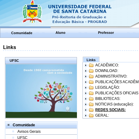
Aluno
Professor
Comunidade
Links
Links
UFSC
ACADÊMICO:
DOWNLOAD:
ADMINISTRATIVO:
PUBLICAÇÕES ACADÊM
LEGISLAÇÃO:
PUBLICAÇÕES OFICIAIS
BIBLIOTECAS:
NOTICIAS (educação):
REDES SOCIAIS:
GERAL:
Comunidade
Avisos Gerais
UFSC