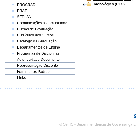
Tecnológico (CTC)
PROGRAD
PRAE
SEPLAN
Comunicações a Comunidade
Cursos de Graduação
Currículos dos Cursos
Catálogo da Graduação
Departamentos de Ensino
Programas de Disciplinas
Autenticidade Documento
Representação Discente
Formulários Padrão
Links
© SeTIC - Superintendência de Governança E