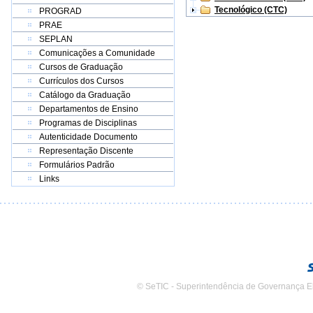
Tecnológico (CTC)
PROGRAD
PRAE
SEPLAN
Comunicações a Comunidade
Cursos de Graduação
Currículos dos Cursos
Catálogo da Graduação
Departamentos de Ensino
Programas de Disciplinas
Autenticidade Documento
Representação Discente
Formulários Padrão
Links
© SeTIC - Superintendência de Governança E