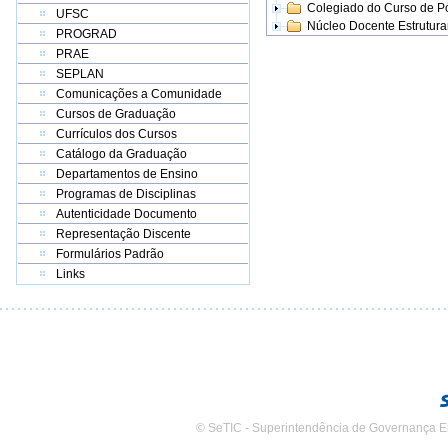
Colegiado do Curso de 
UFSC
Núcleo Docente Estrutur
PROGRAD
PRAE
SEPLAN
Comunicações a Comunidade
Cursos de Graduação
Currículos dos Cursos
Catálogo da Graduação
Departamentos de Ensino
Programas de Disciplinas
Autenticidade Documento
Representação Discente
Formulários Padrão
Links
© SeTIC - Superintendência de Governança E