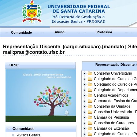
Aluno
Professor
Comunidade
Representação Discente. (cargo-situacao)-[mandato]. Site:
mail:prae@contato.ufsc.br
Representação Discente. (
UFSC
Conselho Universitário
Colegiado do Curso da 
Colegiado do Curso de 
Colegiado do Departame
Centros Acadêmicos
Camara de Ensino da Gr
Conselho da Unidade
Conselho Universitario -
Câmara de Pesquisa
Conselho de Curadores
Câmara de Extensão
Comunidade
Colegiado do Curso de P
Avisos Gerais