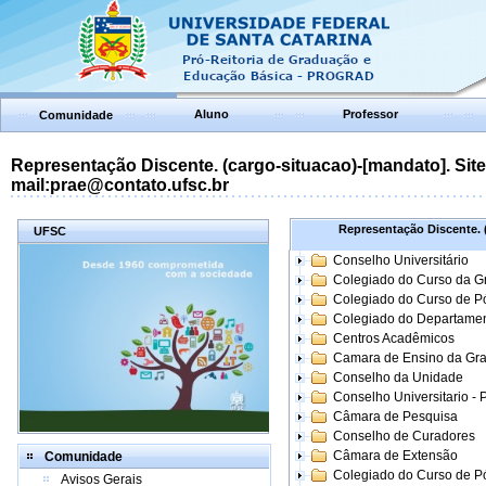
Aluno
Professor
Comunidade
Representação Discente. (cargo-situacao)-[mandato]. Site:
mail:prae@contato.ufsc.br
Representação Discente. (
UFSC
Conselho Universitário
Colegiado do Curso da 
Colegiado do Curso de 
Colegiado do Departame
Centros Acadêmicos
Camara de Ensino da Gr
Conselho da Unidade
Conselho Universitario -
Câmara de Pesquisa
Conselho de Curadores
Câmara de Extensão
Comunidade
Colegiado do Curso de P
Avisos Gerais