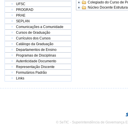
Colegiado do Curso de 
UFSC
Núcleo Docente Estrutur
PROGRAD
PRAE
SEPLAN
Comunicações a Comunidade
Cursos de Graduação
Currículos dos Cursos
Catálogo da Graduação
Departamentos de Ensino
Programas de Disciplinas
Autenticidade Documento
Representação Discente
Formulários Padrão
Links
© SeTIC - Superintendência de Governança E