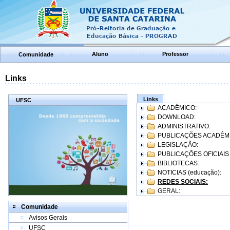
Aluno
Professor
Comunidade
Links
Links
UFSC
ACADÊMICO:
DOWNLOAD:
ADMINISTRATIVO:
PUBLICAÇÕES ACADÊM
LEGISLAÇÃO:
PUBLICAÇÕES OFICIAIS
BIBLIOTECAS:
NOTICIAS (educação):
REDES SOCIAIS:
GERAL:
Comunidade
Avisos Gerais
UFSC