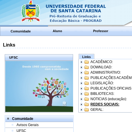
Aluno
Professor
Comunidade
Links
Links
UFSC
ACADÊMICO:
DOWNLOAD:
ADMINISTRATIVO:
PUBLICAÇÕES ACADÊM
LEGISLAÇÃO:
PUBLICAÇÕES OFICIAIS
BIBLIOTECAS:
NOTICIAS (educação):
REDES SOCIAIS:
GERAL:
Comunidade
Avisos Gerais
UFSC