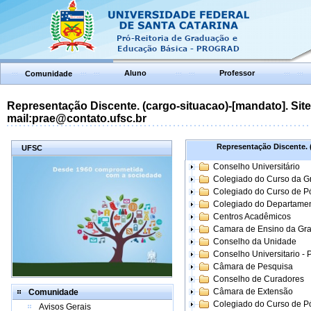
Aluno
Professor
Comunidade
Representação Discente. (cargo-situacao)-[mandato]. Site:
mail:prae@contato.ufsc.br
Representação Discente. (
UFSC
Conselho Universitário
Colegiado do Curso da 
Colegiado do Curso de 
Colegiado do Departame
Centros Acadêmicos
Camara de Ensino da Gr
Conselho da Unidade
Conselho Universitario -
Câmara de Pesquisa
Conselho de Curadores
Câmara de Extensão
Comunidade
Colegiado do Curso de P
Avisos Gerais