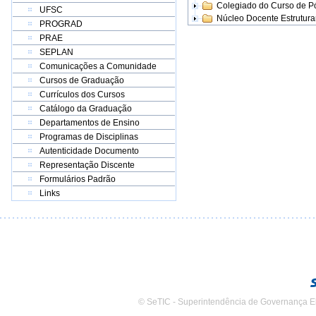
Colegiado do Curso de 
UFSC
Núcleo Docente Estrutur
PROGRAD
PRAE
SEPLAN
Comunicações a Comunidade
Cursos de Graduação
Currículos dos Cursos
Catálogo da Graduação
Departamentos de Ensino
Programas de Disciplinas
Autenticidade Documento
Representação Discente
Formulários Padrão
Links
© SeTIC - Superintendência de Governança E