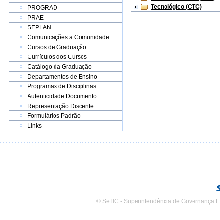
Tecnológico (CTC)
PROGRAD
PRAE
SEPLAN
Comunicações a Comunidade
Cursos de Graduação
Currículos dos Cursos
Catálogo da Graduação
Departamentos de Ensino
Programas de Disciplinas
Autenticidade Documento
Representação Discente
Formulários Padrão
Links
© SeTIC - Superintendência de Governança E