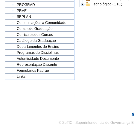
Tecnológico (CTC)
PROGRAD
PRAE
SEPLAN
Comunicações a Comunidade
Cursos de Graduação
Currículos dos Cursos
Catálogo da Graduação
Departamentos de Ensino
Programas de Disciplinas
Autenticidade Documento
Representação Discente
Formulários Padrão
Links
© SeTIC - Superintendência de Governança E