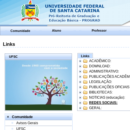
Aluno
Professor
Comunidade
Links
Links
UFSC
ACADÊMICO:
DOWNLOAD:
ADMINISTRATIVO:
PUBLICAÇÕES ACADÊM
LEGISLAÇÃO:
PUBLICAÇÕES OFICIAIS
BIBLIOTECAS:
NOTICIAS (educação):
REDES SOCIAIS:
GERAL:
Comunidade
Avisos Gerais
UFSC