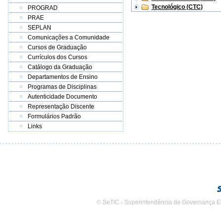
Tecnológico (CTC)
PROGRAD
PRAE
SEPLAN
Comunicações a Comunidade
Cursos de Graduação
Currículos dos Cursos
Catálogo da Graduação
Departamentos de Ensino
Programas de Disciplinas
Autenticidade Documento
Representação Discente
Formulários Padrão
Links
© SeTIC - Superintendência de Governança E