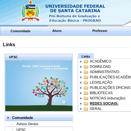
Aluno
Professor
Comunidade
Links
Links
UFSC
ACADÊMICO:
DOWNLOAD:
ADMINISTRATIVO:
PUBLICAÇÕES ACADÊM
LEGISLAÇÃO:
PUBLICAÇÕES OFICIAIS
BIBLIOTECAS:
NOTICIAS (educação):
REDES SOCIAIS:
GERAL:
Comunidade
Avisos Gerais
UFSC