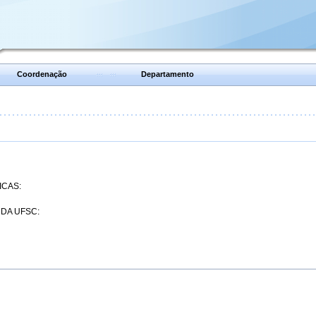
Coordenação
Departamento
ICAS:
 DA UFSC: