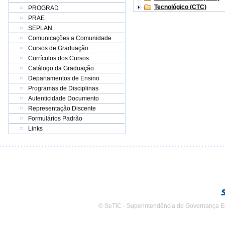
Tecnológico (CTC)
PROGRAD
PRAE
SEPLAN
Comunicações a Comunidade
Cursos de Graduação
Currículos dos Cursos
Catálogo da Graduação
Departamentos de Ensino
Programas de Disciplinas
Autenticidade Documento
Representação Discente
Formulários Padrão
Links
© SeTIC - Superintendência de Governança E