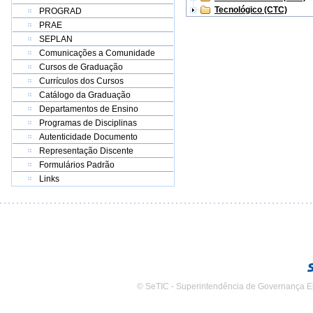
Tecnológico (CTC)
PROGRAD
PRAE
SEPLAN
Comunicações a Comunidade
Cursos de Graduação
Currículos dos Cursos
Catálogo da Graduação
Departamentos de Ensino
Programas de Disciplinas
Autenticidade Documento
Representação Discente
Formulários Padrão
Links
© SeTIC - Superintendência de Governança E