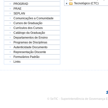
Tecnológico (CTC)
PROGRAD
PRAE
SEPLAN
Comunicações a Comunidade
Cursos de Graduação
Currículos dos Cursos
Catálogo da Graduação
Departamentos de Ensino
Programas de Disciplinas
Autenticidade Documento
Representação Discente
Formulários Padrão
Links
© SeTIC - Superintendência de Governança E