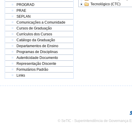
Tecnológico (CTC)
PROGRAD
PRAE
SEPLAN
Comunicações a Comunidade
Cursos de Graduação
Currículos dos Cursos
Catálogo da Graduação
Departamentos de Ensino
Programas de Disciplinas
Autenticidade Documento
Representação Discente
Formulários Padrão
Links
© SeTIC - Superintendência de Governança E