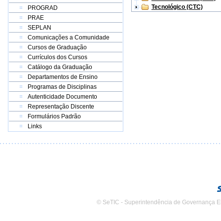
Tecnológico (CTC)
PROGRAD
PRAE
SEPLAN
Comunicações a Comunidade
Cursos de Graduação
Currículos dos Cursos
Catálogo da Graduação
Departamentos de Ensino
Programas de Disciplinas
Autenticidade Documento
Representação Discente
Formulários Padrão
Links
© SeTIC - Superintendência de Governança E