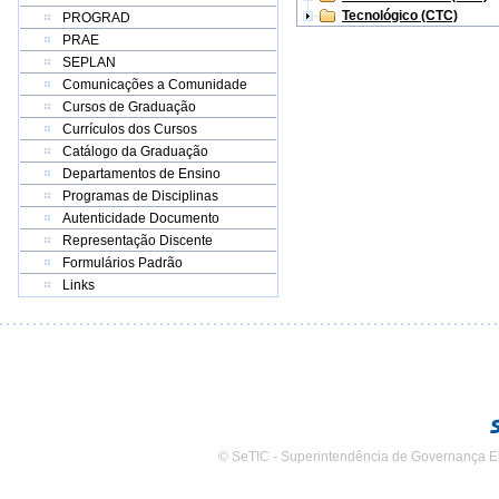
Tecnológico (CTC)
PROGRAD
PRAE
SEPLAN
Comunicações a Comunidade
Cursos de Graduação
Currículos dos Cursos
Catálogo da Graduação
Departamentos de Ensino
Programas de Disciplinas
Autenticidade Documento
Representação Discente
Formulários Padrão
Links
© SeTIC - Superintendência de Governança E