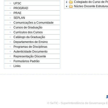
Colegiado do Curso de 
UFSC
Núcleo Docente Estrutur
PROGRAD
PRAE
SEPLAN
Comunicações a Comunidade
Cursos de Graduação
Currículos dos Cursos
Catálogo da Graduação
Departamentos de Ensino
Programas de Disciplinas
Autenticidade Documento
Representação Discente
Formulários Padrão
Links
© SeTIC - Superintendência de Governança E