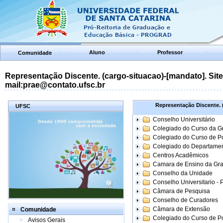
Aluno
Professor
Comunidade
Representação Discente. (cargo-situacao)-[mandato]. Site:
mail:prae@contato.ufsc.br
Representação Discente. (
UFSC
Conselho Universitário
Colegiado do Curso da 
Colegiado do Curso de 
Colegiado do Departame
Centros Acadêmicos
Camara de Ensino da Gr
Conselho da Unidade
Conselho Universitario -
Câmara de Pesquisa
Conselho de Curadores
Câmara de Extensão
Comunidade
Colegiado do Curso de P
Avisos Gerais