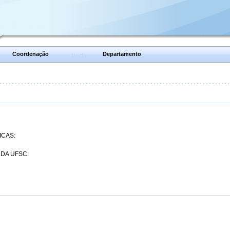
Coordenação
Departamento
ICAS:
 DA UFSC: