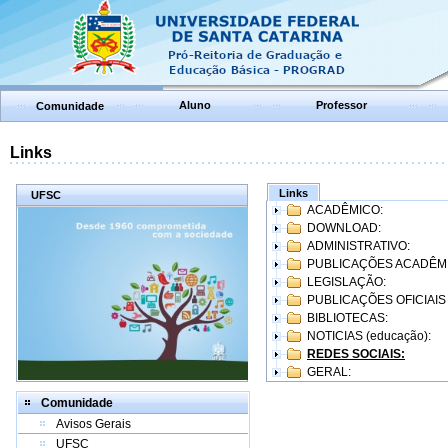
Aluno
Professor
Comunidade
Links
Links
UFSC
ACADÊMICO:
DOWNLOAD:
ADMINISTRATIVO:
PUBLICAÇÕES ACADÊM
LEGISLAÇÃO:
PUBLICAÇÕES OFICIAIS
BIBLIOTECAS:
NOTICIAS (educação):
REDES SOCIAIS:
GERAL:
Comunidade
Avisos Gerais
UFSC