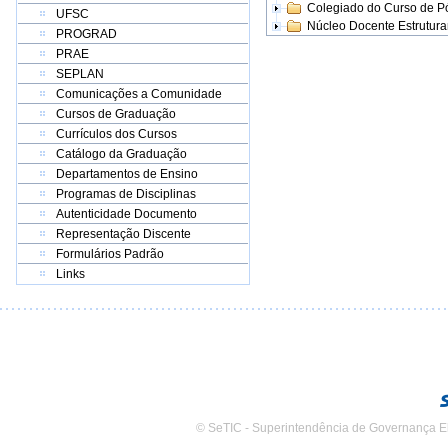
Colegiado do Curso de 
UFSC
Núcleo Docente Estrutur
PROGRAD
PRAE
SEPLAN
Comunicações a Comunidade
Cursos de Graduação
Currículos dos Cursos
Catálogo da Graduação
Departamentos de Ensino
Programas de Disciplinas
Autenticidade Documento
Representação Discente
Formulários Padrão
Links
© SeTIC - Superintendência de Governança E