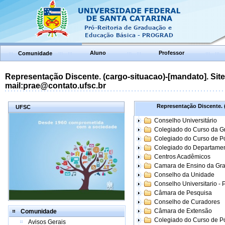
Aluno
Professor
Comunidade
Representação Discente. (cargo-situacao)-[mandato]. Site:
mail:prae@contato.ufsc.br
Representação Discente. (
UFSC
Conselho Universitário
Colegiado do Curso da 
Colegiado do Curso de 
Colegiado do Departame
Centros Acadêmicos
Camara de Ensino da Gr
Conselho da Unidade
Conselho Universitario -
Câmara de Pesquisa
Conselho de Curadores
Câmara de Extensão
Comunidade
Colegiado do Curso de P
Avisos Gerais