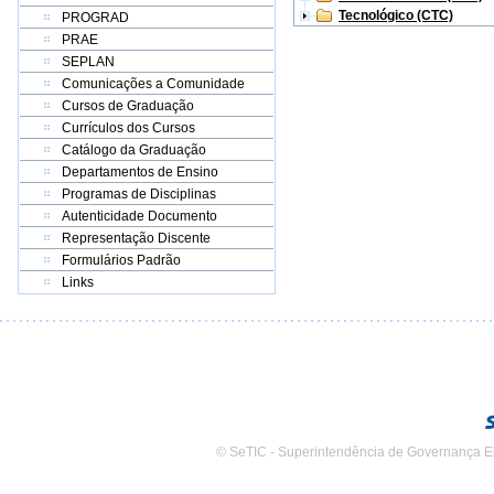
Tecnológico (CTC)
PROGRAD
PRAE
SEPLAN
Comunicações a Comunidade
Cursos de Graduação
Currículos dos Cursos
Catálogo da Graduação
Departamentos de Ensino
Programas de Disciplinas
Autenticidade Documento
Representação Discente
Formulários Padrão
Links
© SeTIC - Superintendência de Governança E