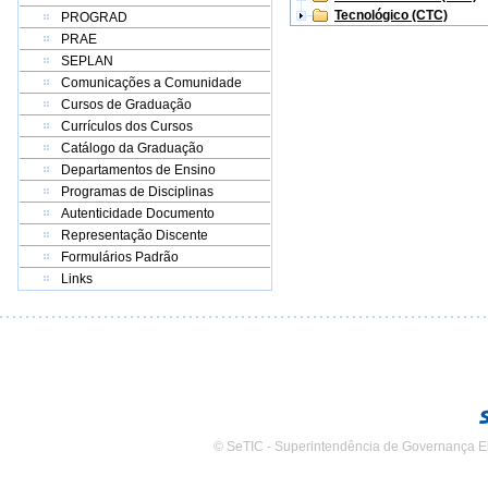
Tecnológico (CTC)
PROGRAD
PRAE
SEPLAN
Comunicações a Comunidade
Cursos de Graduação
Currículos dos Cursos
Catálogo da Graduação
Departamentos de Ensino
Programas de Disciplinas
Autenticidade Documento
Representação Discente
Formulários Padrão
Links
© SeTIC - Superintendência de Governança E