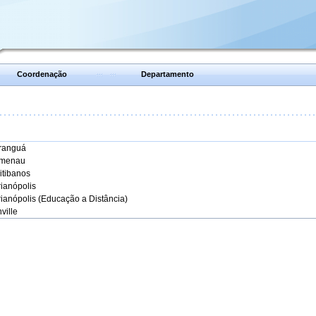
Coordenação
Departamento
aranguá
umenau
itibanos
rianópolis
rianópolis (Educação a Distância)
ville