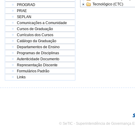
Tecnológico (CTC)
PROGRAD
PRAE
SEPLAN
Comunicações a Comunidade
Cursos de Graduação
Currículos dos Cursos
Catálogo da Graduação
Departamentos de Ensino
Programas de Disciplinas
Autenticidade Documento
Representação Discente
Formulários Padrão
Links
© SeTIC - Superintendência de Governança E